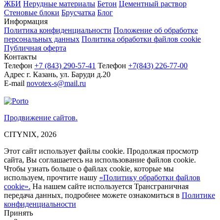
ЖБИ
Нерудные материалы
Бетон
Цементный раствор
Стеновые блоки
Брусчатка
Блог
Информация
Политика конфиденциальности
Положение об обработке
персональных данных
Политика обработки файлов cookie
Публичная оферта
Контакты
Телефон
+7 (843)
290-57-41
Телефон
+7(843) 226-77-00
Адрес
г. Казань, ул. Баруди д.20
E-mail
novotex-s@mail.ru
Продвижение сайтов.
CITYNIX, 2026
Этот сайт использует файлы cookie. Продолжая просмотр
сайта, Вы соглашаетесь на использование файлов cookie.
Чтобы узнать больше о файлах cookie, которые мы
используем, прочтите нашу
«Политику обработки файлов
cookie».
На нашем сайте используется Трансграничная
передача данных, подробнее можете ознакомиться в
Политике
конфиденциальности
Принять