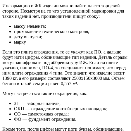
Информацию о ЖБ изделии можно найти на его торцевой
стороне. Несмотря на то что установленной маркировки для
таких изделий нет, производители пишут сбоку:
массу элемента;
прохождение технического контроля;
дату выпуска;
марку.
Если это плита ограждения, то ее укажут как ПО, а дальше
будут идти цифры, обозначающие тип изделия. Деталь ограды
могут зашифровать под аббревиатуру ИЖ. Если на плите
указано, например, ПО-4, то специалист понимает, что перед
ним плита ограждения 4 типа. Это значит, что изделие весит
1390 кг, а его размеры составляют 2500х150х3000 мм. Объем
бетона в такой секции равен 0,557 м³.
Могут встречаться такие сокращения, как:
ЗП — заборная панель;
ОКП — ограждение контейнерных площадок;
СО — самостоящая ограда;
ФО — фундамент ограждения.
Кроме того, после цифры могут идти буквы, обозначающие,