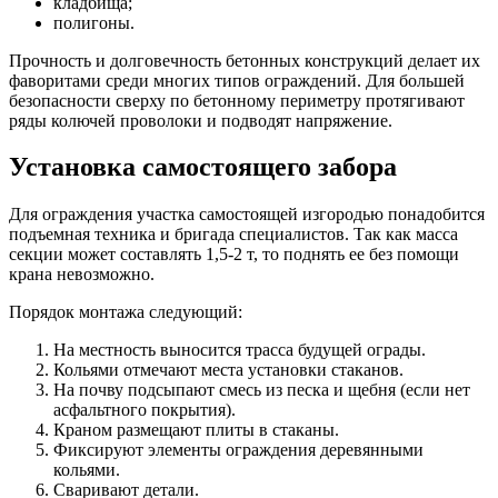
кладбища;
полигоны.
Прочность и долговечность бетонных конструкций делает их
фаворитами среди многих типов ограждений. Для большей
безопасности сверху по бетонному периметру протягивают
ряды колючей проволоки и подводят напряжение.
Установка самостоящего забора
Для ограждения участка самостоящей изгородью понадобится
подъемная техника и бригада специалистов. Так как масса
секции может составлять 1,5-2 т, то поднять ее без помощи
крана невозможно.
Порядок монтажа следующий:
На местность выносится трасса будущей ограды.
Кольями отмечают места установки стаканов.
На почву подсыпают смесь из песка и щебня (если нет
асфальтного покрытия).
Краном размещают плиты в стаканы.
Фиксируют элементы ограждения деревянными
кольями.
Сваривают детали.