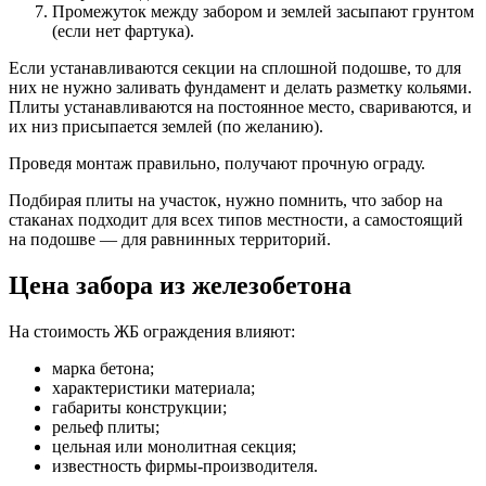
Промежуток между забором и землей засыпают грунтом
(если нет фартука).
Если устанавливаются секции на сплошной подошве, то для
них не нужно заливать фундамент и делать разметку кольями.
Плиты устанавливаются на постоянное место, свариваются, и
их низ присыпается землей (по желанию).
Проведя монтаж правильно, получают прочную ограду.
Подбирая плиты на участок, нужно помнить, что забор на
стаканах подходит для всех типов местности, а самостоящий
на подошве — для равнинных территорий.
Цена забора из железобетона
На стоимость ЖБ ограждения влияют:
марка бетона;
характеристики материала;
габариты конструкции;
рельеф плиты;
цельная или монолитная секция;
известность фирмы-производителя.