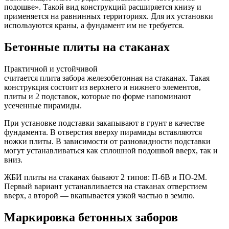
подошве». Такой вид конструкций расширяется книзу и
применяется на равнинных территориях. Для их установки
используются краны, а фундамент им не требуется.
Бетонные плиты на стаканах
Практичной и устойчивой
считается плита забора железобетонная на стаканах. Такая
конструкция состоит из верхнего и нижнего элементов,
плиты и 2 подставок, которые по форме напоминают
усеченные пирамиды.
При установке подставки закапывают в грунт в качестве
фундамента. В отверстия вверху пирамиды вставляются
ножки плиты. В зависимости от разновидности подставки
могут устанавливаться как сплошной подошвой вверх, так и
вниз.
ЖБИ плиты на стаканах бывают 2 типов: П-6В и ПО-2М.
Первый вариант устанавливается на стаканах отверстием
вверх, а второй — вкапывается узкой частью в землю.
Маркировка бетонных заборов