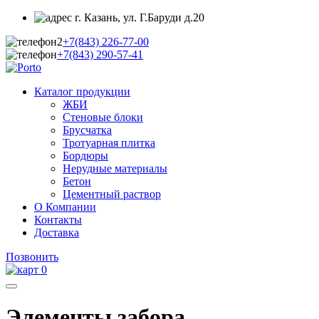
г. Казань, ул. Г.Баруди д.20
+7(843)
226-77-00
+7(843)
290-57-41
Каталог продукции
ЖБИ
Стеновые блоки
Брусчатка
Тротуарная плитка
Бордюры
Нерудные материалы
Бетон
Цементный раствор
О Компании
Контакты
Доставка
Позвонить
0
Элементы забора