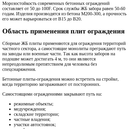
Морозостойкость современных бетонных ограждений
составляет от 50 до 100F. Срок службы ЖБ забора равен 50-60
годам. Изделия производятся из бетона М200-300, а прочность
его может варьироваться от В15 до В20.
Область применения плит ограждения
Сборные ЖБ плиты применяются для ограждения территорий
частного сектора, а самостоящие монолиты преграждают путь
на заводы или военные части. Так как высота заборов на
подошве может достигать 4 м, то они являются
непреодолимым препятствием для человека без
спецснаряжения.
Бетонные плиты-ограждения можно встретить на стройке,
когда территорию загораживают от посторонних.
Самостоящими ограждениями закрывают путь на:
режимные объекты;
медучреждения;
складские территории;
частные владения;
участки автостоянок;