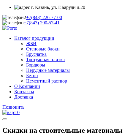
г. Казань, ул. Г.Баруди д.20
+7(843)
226-77-00
+7(843)
290-57-41
Каталог продукции
ЖБИ
Стеновые блоки
Брусчатка
Тротуарная плитка
Бордюры
Нерудные материалы
Бетон
Цементный раствор
О Компании
Контакты
Доставка
Позвонить
0
Скидки на строительные материалы