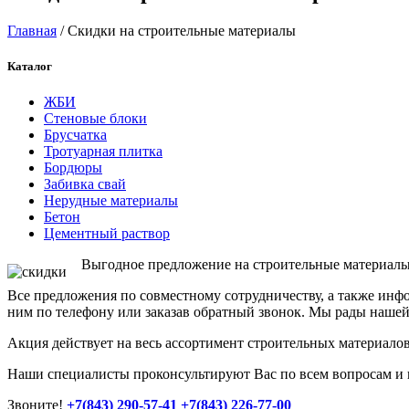
Главная
/ Скидки на строительные материалы
Каталог
ЖБИ
Стеновые блоки
Брусчатка
Тротуарная плитка
Бордюры
Забивка свай
Нерудные материалы
Бетон
Цементный раствор
Выгодное предложение на строительные материалы
Все предложения по совместному сотрудничеству, а также инф
ним по телефону или заказав обратный звонок. Мы рады наше
Акция действует на весь ассортимент строительных материало
Наши специалисты проконсультируют Вас по всем вопросам и 
Звоните!
+7(843) 290-57-41
+7(843) 226-77-00