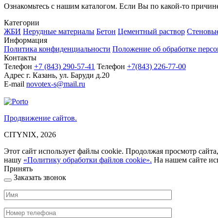
Ознакомьтесь с нашим каталогом. Если Вы по какой-то причине 
Категории
ЖБИ
Нерудные материалы
Бетон
Цементный раствор
Стеновы
Информация
Политика конфиденциальности
Положение об обработке перс
Контакты
Телефон
+7 (843)
290-57-41
Телефон
+7(843) 226-77-00
Адрес
г. Казань, ул. Баруди д.20
E-mail
novotex-s@mail.ru
Продвижение сайтов.
CITYNIX, 2026
Этот сайт использует файлы cookie. Продолжая просмотр сайта,
нашу
«Политику обработки файлов cookie».
На нашем сайте ис
Принять
Заказать звонок