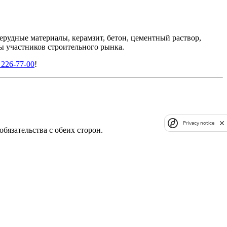
рудные материалы, керамзит, бетон, цементный раствор,
ны участников строительного рынка.
 226-77-00
!
Privacy notice
язательства с обеих сторон.