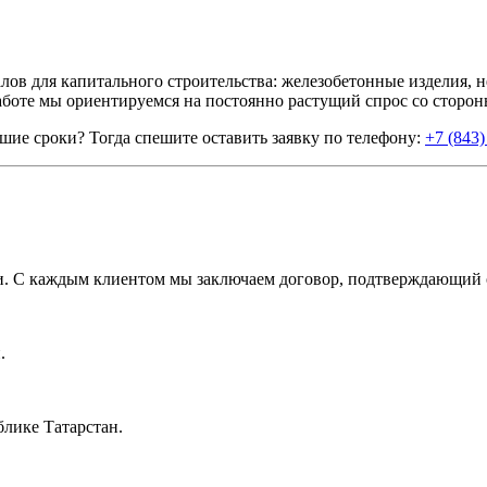
в для капитального строительства: железобетонные изделия, не
работе мы ориентируемся на постоянно растущий спрос со сторо
шие сроки? Тогда спешите оставить заявку по телефону:
+7 (843)
. С каждым клиентом мы заключаем договор, подтверждающий об
.
лике Татарстан.