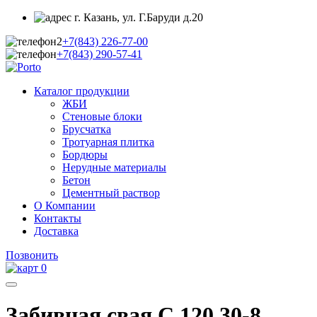
г. Казань, ул. Г.Баруди д.20
+7(843)
226-77-00
+7(843)
290-57-41
Каталог продукции
ЖБИ
Стеновые блоки
Брусчатка
Тротуарная плитка
Бордюры
Нерудные материалы
Бетон
Цементный раствор
О Компании
Контакты
Доставка
Позвонить
0
Забивная свая С 120.30-8