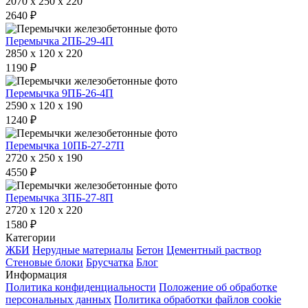
2070 x 250 x 220
2640 ₽
Перемычка 2ПБ-29-4П
2850 x 120 x 220
1190 ₽
Перемычка 9ПБ-26-4П
2590 x 120 x 190
1240 ₽
Перемычка 10ПБ-27-27П
2720 x 250 x 190
4550 ₽
Перемычка 3ПБ-27-8П
2720 x 120 x 220
1580 ₽
Категории
ЖБИ
Нерудные материалы
Бетон
Цементный раствор
Стеновые блоки
Брусчатка
Блог
Информация
Политика конфиденциальности
Положение об обработке
персональных данных
Политика обработки файлов cookie