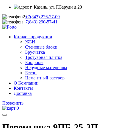
г. Казань, ул. Г.Баруди д.20
+7(843)
226-77-00
+7(843)
290-57-41
Каталог продукции
ЖБИ
Стеновые блоки
Брусчатка
Тротуарная плитка
Бордюры
Нерудные материалы
Бетон
Цементный раствор
О Компании
Контакты
Доставка
Позвонить
0
Перемычка 9ПБ-25-3П