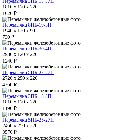
Перемычка 3ПБ-18-37П
1810 x 120 x 220
1620 ₽
Перемычка 8ПБ-19-3П
1940 x 120 x 90
730 ₽
Перемычка 2ПБ-30-4П
2980 x 120 x 220
1240 ₽
Перемычка 5ПБ-27-27П
2720 x 250 x 220
4760 ₽
Перемычка 3ПБ-18-8П
1810 x 120 x 220
1190 ₽
Перемычка 5ПБ-25-27П
2460 x 250 x 220
3570 ₽