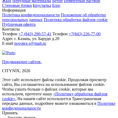
ЖБИ
Нерудные материалы
Бетон
Цементный раствор
Стеновые блоки
Брусчатка
Блог
Информация
Политика конфиденциальности
Положение об обработке
персональных данных
Политика обработки файлов cookie
Публичная оферта
Контакты
Телефон
+7 (843)
290-57-41
Телефон
+7(843) 226-77-00
Адрес
г. Казань, ул. Баруди д.20
E-mail
novotex-s@mail.ru
Продвижение сайтов.
CITYNIX, 2026
Этот сайт использует файлы cookie. Продолжая просмотр
сайта, Вы соглашаетесь на использование файлов cookie.
Чтобы узнать больше о файлах cookie, которые мы
используем, прочтите нашу
«Политику обработки файлов
cookie».
На нашем сайте используется Трансграничная
передача данных, подробнее можете ознакомиться в
Политике
конфиденциальности
Принять
Заказать звонок