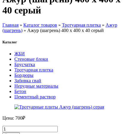
40 серый
Главная
»
Каталог товаров
»
Тротуарная плитка
»
Ажур
(шагрень)
» Ажур (шагрень) 400 х 400 х 40 серый
Каталог
ЖБИ
Стеновые блоки
Брусчатка
Тротуарная плитка
Бордюры
Забивка свай
Нерудные материалы
Бетон
Цементный раствор
Цена:
700
₽
Количество
товара