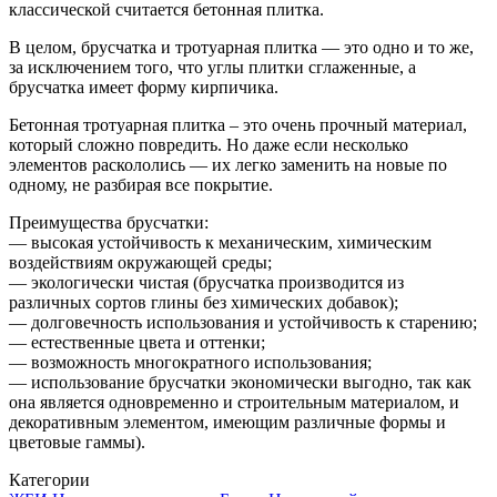
классической считается бетонная плитка.
В целом, брусчатка и тротуарная плитка — это одно и то же,
за исключением того, что углы плитки сглаженные, а
брусчатка имеет форму кирпичика.
Бетонная тротуарная плитка – это очень прочный материал,
который сложно повредить. Но даже если несколько
элементов раскололись — их легко заменить на новые по
одному, не разбирая все покрытие.
Преимущества брусчатки:
— высокая устойчивость к механическим, химическим
воздействиям окружающей среды;
— экологически чистая (брусчатка производится из
различных сортов глины без химических добавок);
— долговечность использования и устойчивость к старению;
— естественные цвета и оттенки;
— возможность многократного использования;
— использование брусчатки экономически выгодно, так как
она является одновременно и строительным материалом, и
декоративным элементом, имеющим различные формы и
цветовые гаммы).
Категории