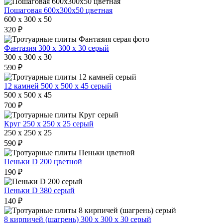
Пошаговая 600х300х50 цветная
600 x 300 x 50
320 ₽
Фантазия 300 х 300 х 30 серый
300 x 300 x 30
590 ₽
12 камней 500 х 500 х 45 серый
500 x 500 x 45
700 ₽
Круг 250 х 250 х 25 серый
250 x 250 x 25
590 ₽
Пеньки D 200 цветной
190 ₽
Пеньки D 380 серый
140 ₽
8 кирпичей (шагрень) 300 х 300 х 30 серый