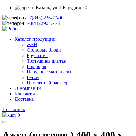
г. Казань, ул. Г.Баруди д.20
+7(843)
226-77-00
+7(843)
290-57-41
Каталог продукции
ЖБИ
Стеновые блоки
Брусчатка
Тротуарная плитка
Бордюры
Нерудные материалы
Бетон
Цементный раствор
О Компании
Контакты
Доставка
Позвонить
0
Ажур (шагрень) 400 х 400 х