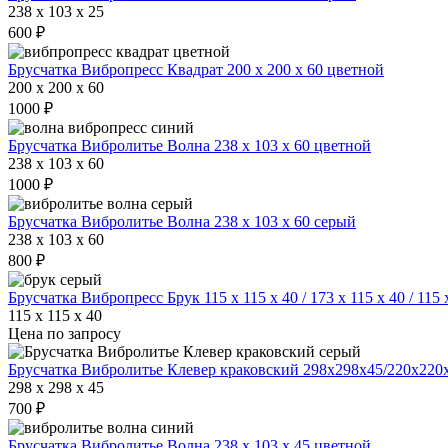
238 x 103 x 25
600 ₽
Брусчатка Вибропресс Квадрат 200 х 200 х 60 цветной
200 x 200 x 60
1000 ₽
Брусчатка Вибролитье Волна 238 х 103 х 60 цветной
238 x 103 x 60
1000 ₽
Брусчатка Вибролитье Волна 238 х 103 х 60 серый
238 x 103 x 60
800 ₽
Брусчатка Вибропресс Брук 115 х 115 х 40 / 173 х 115 х 40 / 115 
115 x 115 x 40
Цена по запросу
Брусчатка Вибролитье Клевер краковский 298х298х45/220х220
298 x 298 x 45
700 ₽
Брусчатка Вибролитье Волна 238 х 103 х 45 цветной