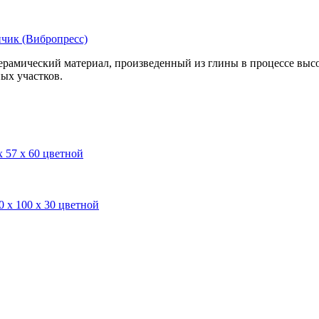
чик (Вибропресс)
рамический материал, произведенный из глины в процессе выс
ых участков.
 х 57 х 60 цветной
0 х 100 х 30 цветной