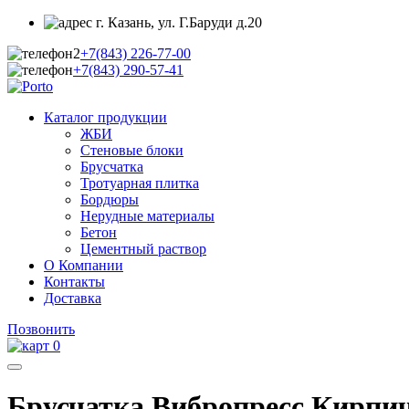
г. Казань, ул. Г.Баруди д.20
+7(843)
226-77-00
+7(843)
290-57-41
Каталог продукции
ЖБИ
Стеновые блоки
Брусчатка
Тротуарная плитка
Бордюры
Нерудные материалы
Бетон
Цементный раствор
О Компании
Контакты
Доставка
Позвонить
0
Брусчатка Вибропресс Кирпичи