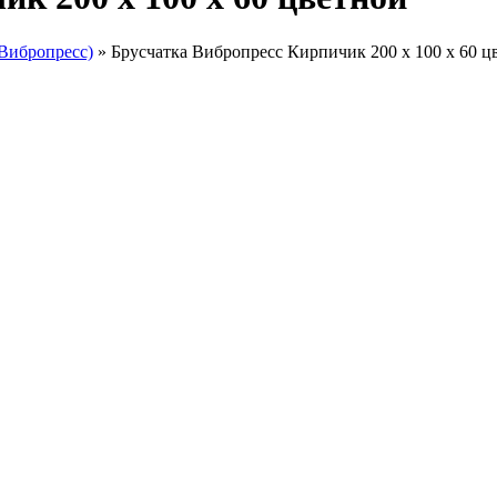
Вибропресс)
» Брусчатка Вибропресс Кирпичик 200 х 100 х 60 ц