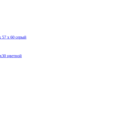
х 57 х 60 серый
0х30 цветной