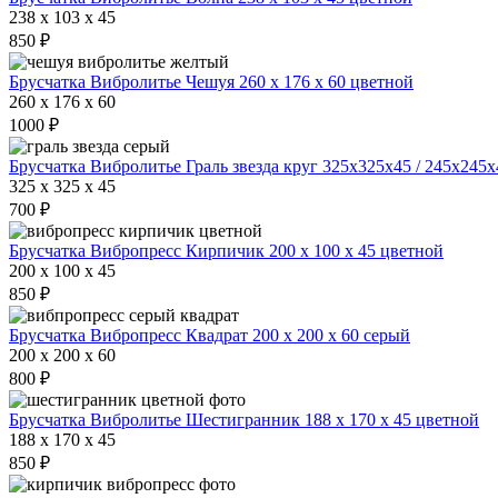
238 x 103 x 45
850 ₽
Брусчатка Вибролитье Чешуя 260 х 176 х 60 цветной
260 x 176 x 60
1000 ₽
Брусчатка Вибролитье Граль звезда круг 325х325х45 / 245х245
325 x 325 x 45
700 ₽
Брусчатка Вибропресс Кирпичик 200 х 100 х 45 цветной
200 x 100 x 45
850 ₽
Брусчатка Вибропресс Квадрат 200 х 200 х 60 серый
200 x 200 x 60
800 ₽
Брусчатка Вибролитье Шестигранник 188 х 170 х 45 цветной
188 x 170 x 45
850 ₽