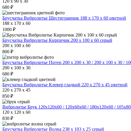
120 x 90 x 30
680 ₽
Брусчатка Вибролитье Шестигранник 188 х 170 х 60 цветной
188 x 170 x 60
1000 ₽
Брусчатка Вибролитье Кирпичик 200 х 100 х 60 серый
200 x 100 x 60
800 ₽
Брусчатка Вибролитье Питер 200 х 200 х 30 / 200 х 100 х 30 / 10
200 x 100 x 30
680 ₽
Брусчатка Вибролитье Клевер гладкий 220 х 270 х 45 цветной
220 x 270 x 45
850 ₽
Вибролитье Брук 120х120х60 / 120х60х60 / 180х120х60 / 105х8
120 x 120 x 60
830 ₽
Брусчатка Вибролитье Волна 238 х 103 х 25 серый