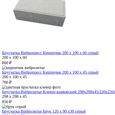
Брусчатка Вибропресс Кирпичик 200 х 100 х 60 серый
200 x 100 x 60
800 ₽
Брусчатка Вибропресс Кирпичик 200 х 100 х 45 серый
200 x 100 x 45
700 ₽
Брусчатка Вибролитье Клевер краковский 298х298х45/220х220
298 x 298 x 45
850 ₽
Брусчатка Вибролитье Брук 120 х 90 х30 серый