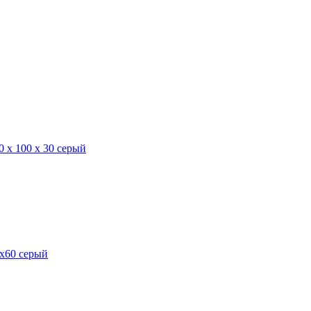
0 х 100 х 30 серый
0х60 серый