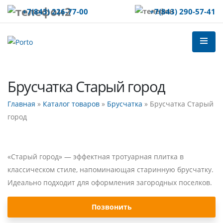
+7(843)
226-77-00
+7(843)
290-57-41
Брусчатка Старый город
Главная
»
Каталог товаров
»
Брусчатка
» Брусчатка Старый
город
«Старый город» — эффектная тротуарная плитка в
классическом стиле, напоминающая старинную брусчатку.
Идеально подходит для оформления загородных поселков.
Позвонить