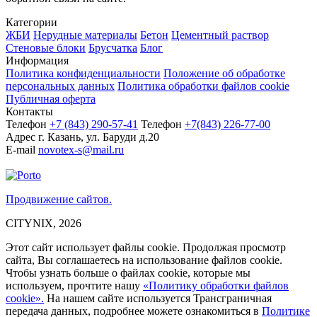
Категории
ЖБИ
Нерудные материалы
Бетон
Цементный раствор
Стеновые блоки
Брусчатка
Блог
Информация
Политика конфиденциальности
Положение об обработке
персональных данных
Политика обработки файлов cookie
Публичная оферта
Контакты
Телефон
+7 (843)
290-57-41
Телефон
+7(843) 226-77-00
Адрес
г. Казань, ул. Баруди д.20
E-mail
novotex-s@mail.ru
Продвижение сайтов.
CITYNIX, 2026
Этот сайт использует файлы cookie. Продолжая просмотр
сайта, Вы соглашаетесь на использование файлов cookie.
Чтобы узнать больше о файлах cookie, которые мы
используем, прочтите нашу
«Политику обработки файлов
cookie».
На нашем сайте используется Трансграничная
передача данных, подробнее можете ознакомиться в
Политике