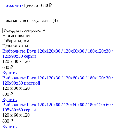
Позвонить
Цена: от 680 ₽
Показаны все результаты (4)
Наименование
Габариты, мм
Цена за кв. м.
Вибролитье Брук 120х120х30 / 120х60х30 / 180х120х30 /
120х90х30 серый
120 x 30 x 120
680 ₽
Купить
Вибролитье Брук 120х120х30 / 120х60х30 / 180х120х30 /
120х90х30 цветной
120 x 30 x 120
800 ₽
Купить
Вибролитье Брук 120х120х60 / 120х60х60 / 180х120х60 /
105х80х60 серый
120 x 60 x 120
830 ₽
Купить