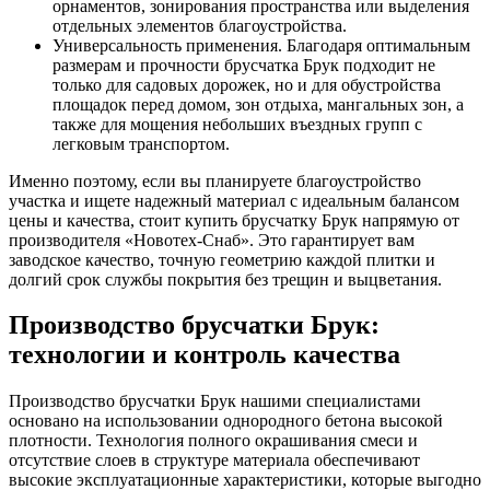
орнаментов, зонирования пространства или выделения
отдельных элементов благоустройства.
Универсальность применения. Благодаря оптимальным
размерам и прочности брусчатка Брук подходит не
только для садовых дорожек, но и для обустройства
площадок перед домом, зон отдыха, мангальных зон, а
также для мощения небольших въездных групп с
легковым транспортом.
Именно поэтому, если вы планируете благоустройство
участка и ищете надежный материал с идеальным балансом
цены и качества, стоит купить брусчатку Брук напрямую от
производителя «Новотех-Снаб». Это гарантирует вам
заводское качество, точную геометрию каждой плитки и
долгий срок службы покрытия без трещин и выцветания.
Производство брусчатки Брук:
технологии и контроль качества
Производство брусчатки Брук нашими специалистами
основано на использовании однородного бетона высокой
плотности. Технология полного окрашивания смеси и
отсутствие слоев в структуре материала обеспечивают
высокие эксплуатационные характеристики, которые выгодно