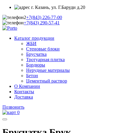
г. Казань, ул. Г.Баруди д.20
+7(843)
226-77-00
+7(843)
290-57-41
Каталог продукции
ЖБИ
Стеновые блоки
Брусчатка
Тротуарная плитка
Бордюры
Нерудные материалы
Бетон
Цементный раствор
О Компании
Контакты
Доставка
Позвонить
0
Брусчатка Брук