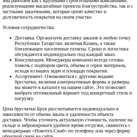
Мы работаем как с крупными строительными компаниями,
реализующими масштабные проекты благоустройства, так и с
частными заказчиками, которые ценят качество и
долговечность покрытия на своем участке.
Условия сотрудничества:
Доставка. Организуем доставку заказов в любую точку
Республики Татарстан, включая Казань, а также
близлежащие населенные пункты. Сроки и логистика
обсуждаются индивидуально под каждый заказ.
Консультация. Менеджеры компании всегда готовы
помочь с подбором цвета, объема и серии материала,
исходя из ваших задач и площади покрытия.
Ассортимент. Ознакомиться с другими видами
брусчатки, включая альтернативные формы и размеры,
вы можете в каталоге на нашем сайте. Это позволяет
выбрать оптимальный вариант под конкретный стиль и
нагрузку.
Цена брусчатки Брук рассчитывается индивидуально в
зависимости от объема заказа и удаленности объекта
доставки. Чтобы уточнить актуальную стоимость, наличие на
складе и забронировать удобное время отгрузки, свяжитесь с
менеджерами «Новотех-Снаб» по телефону или через форму
обратной связи на сайте.