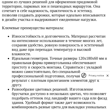
одним из лучших решений для оформления придомовой
территории, парковых зон и пешеходных маршрутов. Она
сочетает в себе надежность, практичность и эстетику,
позволяя создавать дорожки, которые идеально вписываются
в дизайн участка и выдерживают ежедневные нагрузки.
Ключевые преимущества материала:
Износостойкость и долговечность. Материал рассчитан
на интенсивное использование в течение многих лет,
сохраняя удобство, ровную поверхность и эстетичный
вид даже при перепадах температур и высокой
влажности.
Идеальная геометрия. Точные размеры 120х180х60 мм и
правильная форма прямоугольника обеспечивают
простоту и скорость монтажа. Справиться с укладкой
можно самостоятельно, без специальной
профессиональной подготовки, получая качественный
Privacy notice
результат с плотным прилеганием элементов друг к
другу.
Разнообразие цветовых решений. Изготовление
брусчатки доступно в нескольких цветах, что позволяет
подобрать оттенок под ландшафт вашего сада или фасад
здания. Удобный формат также дает возможность
комбинировать разные цвета для выкладки уникальных