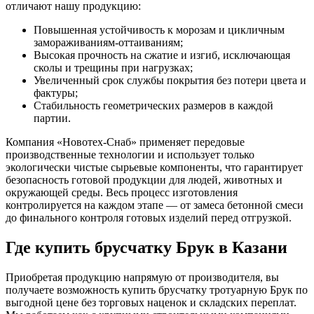
отличают нашу продукцию:
Повышенная устойчивость к морозам и цикличным
замораживаниям-оттаиваниям;
Высокая прочность на сжатие и изгиб, исключающая
сколы и трещины при нагрузках;
Увеличенный срок службы покрытия без потери цвета и
фактуры;
Стабильность геометрических размеров в каждой
партии.
Компания «Новотех-Снаб» применяет передовые
производственные технологии и использует только
экологически чистые сырьевые компоненты, что гарантирует
безопасность готовой продукции для людей, животных и
окружающей среды. Весь процесс изготовления
контролируется на каждом этапе — от замеса бетонной смеси
до финального контроля готовых изделий перед отгрузкой.
Где купить брусчатку Брук в Казани
Приобретая продукцию напрямую от производителя, вы
получаете возможность купить брусчатку тротуарную Брук по
выгодной цене без торговых наценок и складских переплат.