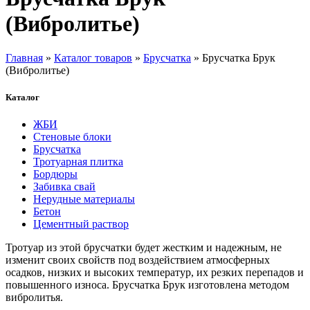
(Вибролитье)
Главная
»
Каталог товаров
»
Брусчатка
» Брусчатка Брук
(Вибролитье)
Каталог
ЖБИ
Стеновые блоки
Брусчатка
Тротуарная плитка
Бордюры
Забивка свай
Нерудные материалы
Бетон
Цементный раствор
Тротуар из этой брусчатки будет жестким и надежным, не
изменит своих свойств под воздействием атмосферных
осадков, низких и высоких температур, их резких перепадов и
повышенного износа. Брусчатка Брук изготовлена методом
вибролитья.