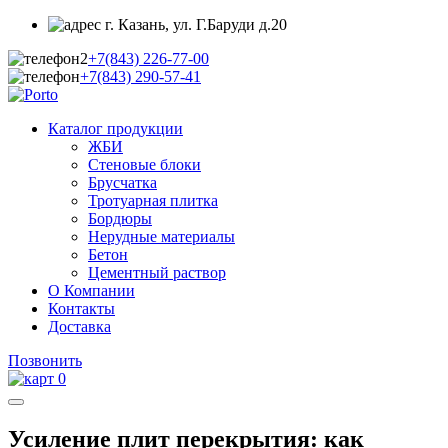
г. Казань, ул. Г.Баруди д.20
+7(843)
226-77-00
+7(843)
290-57-41
Каталог продукции
ЖБИ
Стеновые блоки
Брусчатка
Тротуарная плитка
Бордюры
Нерудные материалы
Бетон
Цементный раствор
О Компании
Контакты
Доставка
Позвонить
0
Усиление плит перекрытия: как