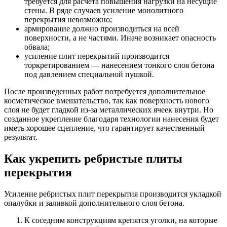
требуется для расчета повышения нагрузки на несущие
стены. В ряде случаев усиление монолитного
перекрытия невозможно;
армирование должно производиться на всей
поверхности, а не частями. Иначе возникает опасность
обвала;
усиление плит перекрытий производится
торкретированием — нанесением тонкого слоя бетона
под давлением специальной пушкой.
После произведенных работ потребуется дополнительное
косметическое вмешательство, так как поверхность нового
слоя не будет гладкой из-за металлических ячеек внутри. Но
созданное укрепление благодаря технологии нанесения будет
иметь хорошее сцепление, что гарантирует качественный
результат.
Как укрепить ребристые плиты
перекрытия
Усиление ребристых плит перекрытия производится укладкой
опалубки и заливкой дополнительного слоя бетона.
К соседним конструкциям крепятся уголки, на которые