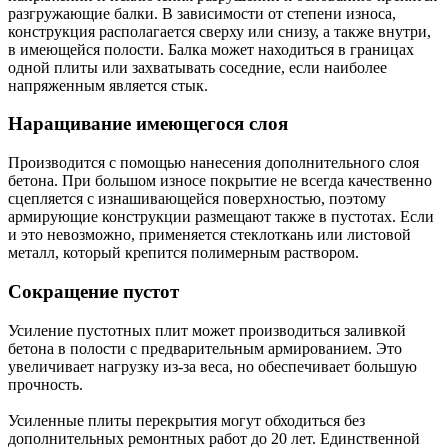
разгружающие балки. В зависимости от степени износа,
конструкция располагается сверху или снизу, а также внутри,
в имеющейся полости. Балка может находиться в границах
одной плиты или захватывать соседние, если наиболее
напряженным является стык.
Наращивание имеющегося слоя
Производится с помощью нанесения дополнительного слоя
бетона. При большом износе покрытие не всегда качественно
сцепляется с изнашивающейся поверхностью, поэтому
армирующие конструкции размещают также в пустотах. Если
и это невозможно, применяется стеклоткань или листовой
металл, который крепится полимерным раствором.
Сокращение пустот
Усиление пустотных плит может производиться заливкой
бетона в полости с предварительным армированием. Это
увеличивает нагрузку из-за веса, но обеспечивает большую
прочность.
Усиленные плиты перекрытия могут обходиться без
дополнительных ремонтных работ до 20 лет. Единственной