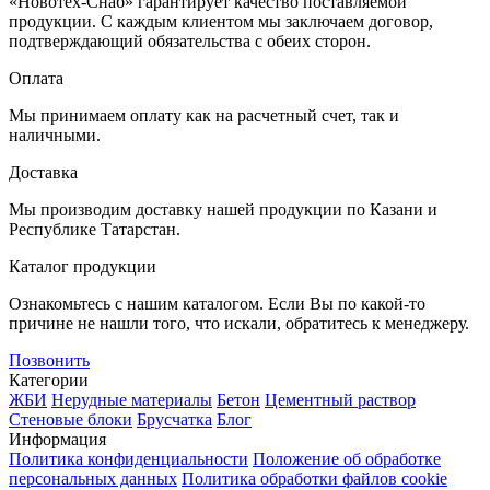
«Новотех-Снаб» гарантирует качество поставляемой
продукции. С каждым клиентом мы заключаем договор,
подтверждающий обязательства с обеих сторон.
Оплата
Мы принимаем оплату как на расчетный счет, так и
наличными.
Доставка
Мы производим доставку нашей продукции по Казани и
Республике Татарстан.
Каталог продукции
Ознакомьтесь с нашим каталогом. Если Вы по какой-то
причине не нашли того, что искали, обратитесь к менеджеру.
Позвонить
Категории
ЖБИ
Нерудные материалы
Бетон
Цементный раствор
Стеновые блоки
Брусчатка
Блог
Информация
Политика конфиденциальности
Положение об обработке
персональных данных
Политика обработки файлов cookie