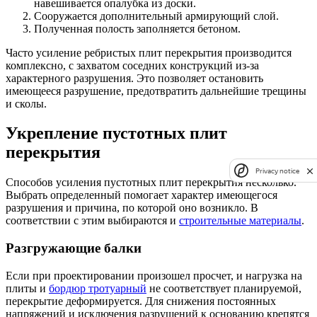
навешивается опалубка из доски.
Сооружается дополнительный армирующий слой.
Полученная полость заполняется бетоном.
Часто усиление ребристых плит перекрытия производится
комплексно, с захватом соседних конструкций из-за
характерного разрушения. Это позволяет остановить
имеющееся разрушение, предотвратить дальнейшие трещины
и сколы.
Укрепление пустотных плит
перекрытия
Privacy notice
Способов усиления пустотных плит перекрытия несколько.
Выбрать определенный помогает характер имеющегося
разрушения и причина, по которой оно возникло. В
соответствии с этим выбираются и
строительные материалы
.
Разгружающие балки
Если при проектировании произошел просчет, и нагрузка на
плиты и
бордюр тротуарный
не соответствует планируемой,
перекрытие деформируется. Для снижения постоянных
напряжений и исключения разрушений к основанию крепятся