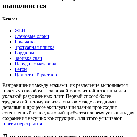
выполняется
Каталог
ЖБИ
Стеновые блоки
Брусчатка
Тротуарная плитка
Бордюры
Забивка свай
Нерудные материалы
Бетон
Цементный раствор
Разграничения между этажами, их разделение выполняется
простым способом — заливкой монолитной пластины или
укладкой разрозненных плит. Первый способ более
трудоемкий, к тому же из-за стыков между соседними
деталями в процессе эксплуатации здания происходит
естественный износ, который требуется вовремя устранять для
сохранения несущих конструкций. Для этого усиливают
плиты перекрытия
.
Для чего нужны плиты перекрытия