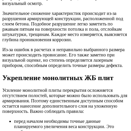
визуальный осмотр.
Значительное снижение характеристик происходит из-за
разрушения армирующей конструкции, расположенной под
слоем бетона. Подобное разрушение легко заметить по
ржавым пятнам на поверхности потолка и пола, отслойкам
штукатурки, трещинам. Каждое место измеряется, выясняется
глубина проникновения коррозии.
Из-за ошибок в расчетах и неправильно выбранного размера
может происходить провисание. Его также заметно при
визуальной оценке, но степень определяется лазерным
прибором, способным определить точные размеры дефекта.
Укрепление монолитных ЖБ плит
Усиление монолитной плиты перекрытия осложняется
отсутствием полостей, которые можно было использовать для
армирования. Поэтому единственным доступным способом
остается нанесение дополнительного слоя на уложенную
поверхность. Важно соблюдать правила:
перед началом необходимы точные данные
планируемого увеличения веса конструкции. Это