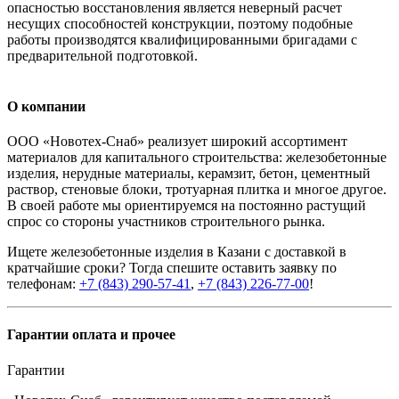
опасностью восстановления является неверный расчет
несущих способностей конструкции, поэтому подобные
работы производятся квалифицированными бригадами с
предварительной подготовкой.
О компании
ООО «Новотех-Снаб» реализует широкий ассортимент
материалов для капитального строительства: железобетонные
изделия, нерудные материалы, керамзит, бетон, цементный
раствор, стеновые блоки, тротуарная плитка и многое другое.
В своей работе мы ориентируемся на постоянно растущий
спрос со стороны участников строительного рынка.
Ищете железобетонные изделия в Казани с доставкой в
кратчайшие сроки? Тогда спешите оставить заявку по
телефонам:
+7 (843) 290-57-41
,
+7 (843) 226-77-00
!
Гарантии оплата и прочее
Гарантии