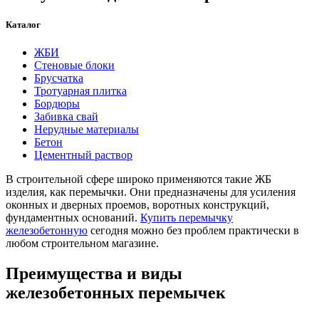
Каталог
ЖБИ
Стеновые блоки
Брусчатка
Тротуарная плитка
Бордюры
Забивка свай
Нерудные материалы
Бетон
Цементный раствор
В строительной сфере широко применяются такие ЖБ
изделия, как перемычки. Они предназначены для усиления
оконных и дверных проемов, воротных конструкций,
фундаментных оснований.
Купить перемычку
железобетонную
сегодня можно без проблем практически в
любом строительном магазине.
Преимущества и виды
железобетонных перемычек