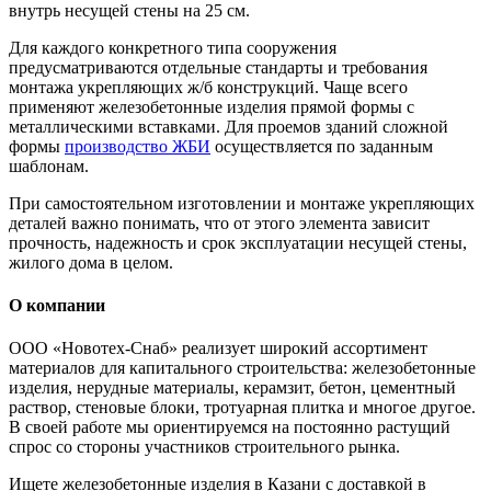
внутрь несущей стены на 25 см.
Для каждого конкретного типа сооружения
предусматриваются отдельные стандарты и требования
монтажа укрепляющих ж/б конструкций. Чаще всего
применяют железобетонные изделия прямой формы с
металлическими вставками. Для проемов зданий сложной
формы
производство ЖБИ
осуществляется по заданным
шаблонам.
При самостоятельном изготовлении и монтаже укрепляющих
деталей важно понимать, что от этого элемента зависит
прочность, надежность и срок эксплуатации несущей стены,
жилого дома в целом.
О компании
ООО «Новотех-Снаб» реализует широкий ассортимент
материалов для капитального строительства: железобетонные
изделия, нерудные материалы, керамзит, бетон, цементный
раствор, стеновые блоки, тротуарная плитка и многое другое.
В своей работе мы ориентируемся на постоянно растущий
спрос со стороны участников строительного рынка.
Ищете железобетонные изделия в Казани с доставкой в