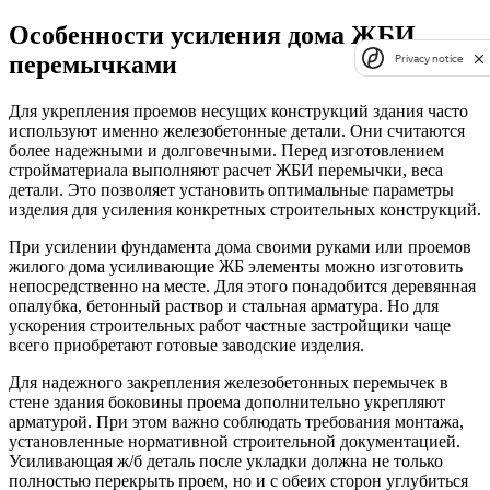
Особенности усиления дома ЖБИ
перемычками
Privacy notice
Для укрепления проемов несущих конструкций здания часто
используют именно железобетонные детали. Они считаются
более надежными и долговечными. Перед изготовлением
стройматериала выполняют расчет ЖБИ перемычки, веса
детали. Это позволяет установить оптимальные параметры
изделия для усиления конкретных строительных конструкций.
При усилении фундамента дома своими руками или проемов
жилого дома усиливающие ЖБ элементы можно изготовить
непосредственно на месте. Для этого понадобится деревянная
опалубка, бетонный раствор и стальная арматура. Но для
ускорения строительных работ частные застройщики чаще
всего приобретают готовые заводские изделия.
Для надежного закрепления железобетонных перемычек в
стене здания боковины проема дополнительно укрепляют
арматурой. При этом важно соблюдать требования монтажа,
установленные нормативной строительной документацией.
Усиливающая ж/б деталь после укладки должна не только
полностью перекрыть проем, но и с обеих сторон углубиться