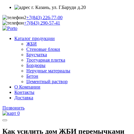
г. Казань, ул. Г.Баруди д.20
+7(843)
226-77-00
+7(843)
290-57-41
Каталог продукции
ЖБИ
Стеновые блоки
Брусчатка
Тротуарная плитка
Бордюры
Нерудные материалы
Бетон
Цементный раствор
О Компании
Контакты
Доставка
Позвонить
0
Как усилить дом ЖБИ перемычками