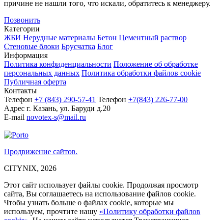
причине не нашли того, что искали, обратитесь к менеджеру.
Позвонить
Категории
ЖБИ
Нерудные материалы
Бетон
Цементный раствор
Стеновые блоки
Брусчатка
Блог
Информация
Политика конфиденциальности
Положение об обработке
персональных данных
Политика обработки файлов cookie
Публичная оферта
Контакты
Телефон
+7 (843)
290-57-41
Телефон
+7(843) 226-77-00
Адрес
г. Казань, ул. Баруди д.20
E-mail
novotex-s@mail.ru
Продвижение сайтов.
CITYNIX, 2026
Этот сайт использует файлы cookie. Продолжая просмотр
сайта, Вы соглашаетесь на использование файлов cookie.
Чтобы узнать больше о файлах cookie, которые мы
используем, прочтите нашу
«Политику обработки файлов