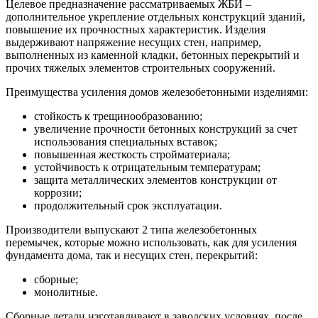
Целевое предназначение рассматриваемых ЖБИ –
дополнительное укрепление отдельных конструкций зданий,
повышение их прочностных характеристик. Изделия
выдерживают напряжение несущих стен, например,
выполненных из каменной кладки, бетонных перекрытий и
прочих тяжелых элементов строительных сооружений.
Преимущества усиления домов железобетонными изделиями:
стойкость к трещинообразованию;
увеличение прочности бетонных конструкций за счет
использования специальных вставок;
повышенная жесткость стройматериала;
устойчивость к отрицательным температурам;
защита металлических элементов конструкции от
коррозии;
продолжительный срок эксплуатации.
Производители выпускают 2 типа железобетонных
перемычек, которые можно использовать, как для усиления
фундамента дома, так и несущих стен, перекрытий:
сборные;
монолитные.
Сборные детали изготавливают в заводских условиях, после