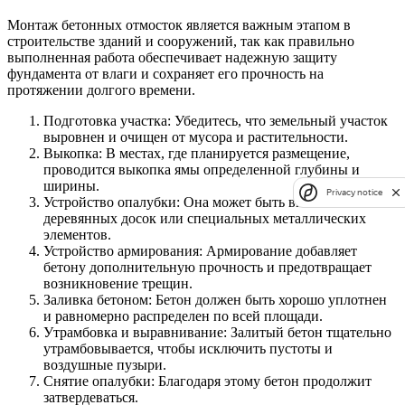
Монтаж бетонных отмосток является важным этапом в
строительстве зданий и сооружений, так как правильно
выполненная работа обеспечивает надежную защиту
фундамента от влаги и сохраняет его прочность на
протяжении долгого времени.
Подготовка участка: Убедитесь, что земельный участок
выровнен и очищен от мусора и растительности.
Выкопка: В местах, где планируется размещение,
проводится выкопка ямы определенной глубины и
ширины.
Privacy notice
Устройство опалубки: Она может быть выполнена из
деревянных досок или специальных металлических
элементов.
Устройство армирования: Армирование добавляет
бетону дополнительную прочность и предотвращает
возникновение трещин.
Заливка бетоном: Бетон должен быть хорошо уплотнен
и равномерно распределен по всей площади.
Утрамбовка и выравнивание: Залитый бетон тщательно
утрамбовывается, чтобы исключить пустоты и
воздушные пузыри.
Снятие опалубки: Благодаря этому бетон продолжит
затвердеваться.