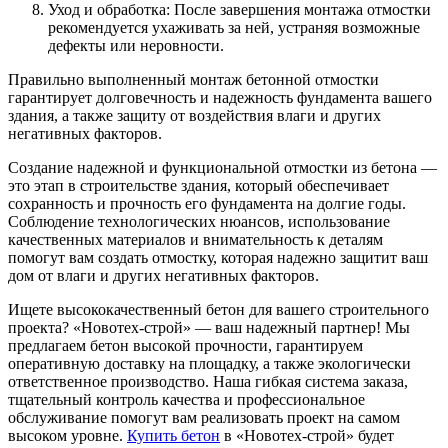
Уход и обработка: После завершения монтажа отмостки
рекомендуется ухаживать за ней, устраняя возможные
дефекты или неровности.
Правильно выполненный монтаж бетонной отмостки
гарантирует долговечность и надежность фундамента вашего
здания, а также защиту от воздействия влаги и других
негативных факторов.
Создание надежной и функциональной отмостки из бетона —
это этап в строительстве здания, который обеспечивает
сохранность и прочность его фундамента на долгие годы.
Соблюдение технологических нюансов, использование
качественных материалов и внимательность к деталям
помогут вам создать отмостку, которая надежно защитит ваш
дом от влаги и других негативных факторов.
Ищете высококачественный бетон для вашего строительного
проекта? «Новотех-строй» — ваш надежный партнер! Мы
предлагаем бетон высокой прочности, гарантируем
оперативную доставку на площадку, а также экологически
ответственное производство. Наша гибкая система заказа,
тщательный контроль качества и профессиональное
обслуживание помогут вам реализовать проект на самом
высоком уровне.
Купить бетон
в «Новотех-строй» будет