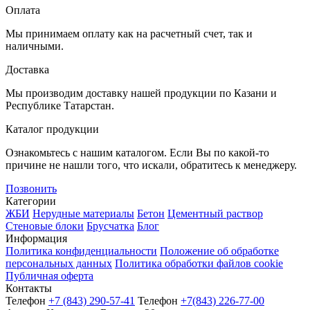
Оплата
Мы принимаем оплату как на расчетный счет, так и
наличными.
Доставка
Мы производим доставку нашей продукции по Казани и
Республике Татарстан.
Каталог продукции
Ознакомьтесь с нашим каталогом. Если Вы по какой-то
причине не нашли того, что искали, обратитесь к менеджеру.
Позвонить
Категории
ЖБИ
Нерудные материалы
Бетон
Цементный раствор
Стеновые блоки
Брусчатка
Блог
Информация
Политика конфиденциальности
Положение об обработке
персональных данных
Политика обработки файлов cookie
Публичная оферта
Контакты
Телефон
+7 (843)
290-57-41
Телефон
+7(843) 226-77-00