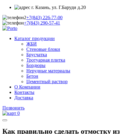
г. Казань, ул. Г.Баруди д.20
+7(843)
226-77-00
+7(843)
290-57-41
Каталог продукции
ЖБИ
Стеновые блоки
Брусчатка
Тротуарная плитка
Бордюры
Нерудные материалы
Бетон
Цементный раствор
О Компании
Контакты
Доставка
Позвонить
0
Как правильно сделать отмостку из