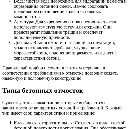
Вода: Чистая вода необходима для гидратации цемента и
образования бетонной смеси. Важно соблюдать
правильное соотношение воды и остальных
компонентов.
Арматура: Для укрепления и повышения жесткости
используют арматурную сетку или стержни. Они
предотвратят появление трещин и обеспечат
дополнительную прочность.
Добавки: В зависимости от условий эксплуатации,
можно использовать добавки, улучшающие
морозостойкость, водонепроницаемость или другие
характеристики бетона.
Правильный подбор и сочетание этих материалов в
соответствии с требованиями к отмостке позволит создать
надежную и долговечную конструкцию.
Типы бетонных отмосток
Существует несколько типов, которые выбираются в
зависимости от конкретных условий и требований. Каждый
тип имеет свои характеристики и применение:
Классическая горизонтальная: Создается в виде плоской
бетонной поверхности вокруг здания. Она обеспечивает