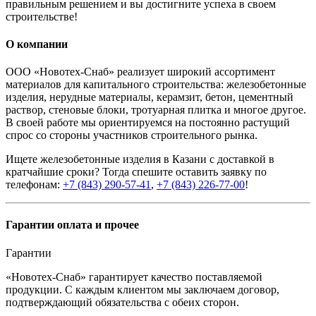
правильным решением и вы достигните успеха в своем
строительстве!
О компании
ООО «Новотех-Снаб» реализует широкий ассортимент
материалов для капитального строительства: железобетонные
изделия, нерудные материалы, керамзит, бетон, цементный
раствор, стеновые блоки, тротуарная плитка и многое другое.
В своей работе мы ориентируемся на постоянно растущий
спрос со стороны участников строительного рынка.
Ищете железобетонные изделия в Казани с доставкой в
кратчайшие сроки? Тогда спешите оставить заявку по
телефонам:
+7 (843) 290-57-41
,
+7 (843) 226-77-00
!
Гарантии оплата и прочее
Гарантии
«Новотех-Снаб» гарантирует качество поставляемой
продукции. С каждым клиентом мы заключаем договор,
подтверждающий обязательства с обеих сторон.